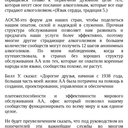
которая несет свое послание алкоголикам, которые все еще
страдают алкоголизмом.»(Язык сердца, традиция 5.)
AOСM-это форум для наших стран, чтобы поделиться
нашим опытом, силой и надеждой в служении. Прочная
структура обслуживания позволяет нам развивать и
предлагать наши услуги более эффективно, поэтому
многие другие страдающие алкоголизмом в большем
количестве сообществ могут получить 12 шагов анонимных
алкоголиков. По моим наблюдениям, когда я
путешествовала, в странах без хороших структур
обслуживания АА или тех, которые не охватили коренные
народы или языки, сообщества похоже, не растут.
Билл У. сказал: «Дорогие друзья, начиная с 1938 года,
большая часть моей жизни АА была потрачена на помощь в
создании, проектировании, управлении и обеспечении
платежеспособности и эффективности мирового
обслуживания АА, офис который позволил нашему
сообществу функционировать по всему миру и как единое
целое.
Не будет преувеличением сказать, что под руководством их
попечителей эти важнейшие службы во многом