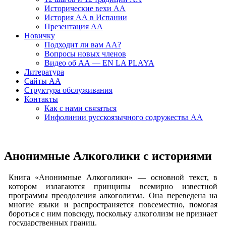
Исторические вехи АА
История АА в Испании
Презентация АА
Новичку
Подходит ли вам АА?
Вопросы новых членов
Видео об АА — EN LA PLAYA
Литература
Сайты АА
Структура обслуживания
Контакты
Как с нами связаться
Инфолинии русскоязычного содружества АА
Анонимные Алкоголики с историями
Книга «Анонимные Алкоголики» — основной текст, в
котором излагаются принципы всемирно известной
программы преодоления алкоголизма. Она переведена на
многие языки и распространяется повсеместно, помогая
бороться с ним повсюду, поскольку алкоголизм не признает
государственных границ.