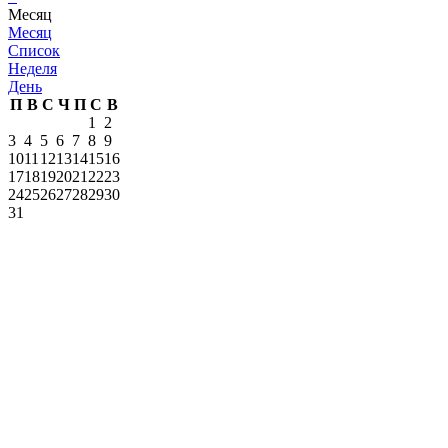
Месяц
Месяц
Список
Неделя
День
П
В
С
Ч
П
С
В
1
2
3
4
5
6
7
8
9
10
11
12
13
14
15
16
17
18
19
20
21
22
23
24
25
26
27
28
29
30
31