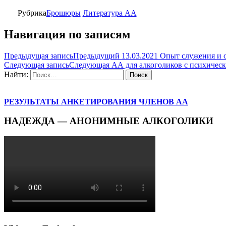
Рубрика
Брошюры
Литература АА
Навигация по записям
Предыдущая запись
Предыдущий
13.03.2021 Опыт служения и
Следующая запись
Следующая
АА для алкоголиков с психическ
Найти:
РЕЗУЛЬТАТЫ АНКЕТИРОВАНИЯ ЧЛЕНОВ АА
НАДЕЖДА — АНОНИМНЫЕ АЛКОГОЛИКИ