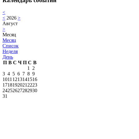
Календарь событий
<
<
2026
>
Август
>
Месяц
Месяц
Список
Неделя
День
П
В
С
Ч
П
С
В
1
2
3
4
5
6
7
8
9
10
11
12
13
14
15
16
17
18
19
20
21
22
23
24
25
26
27
28
29
30
31