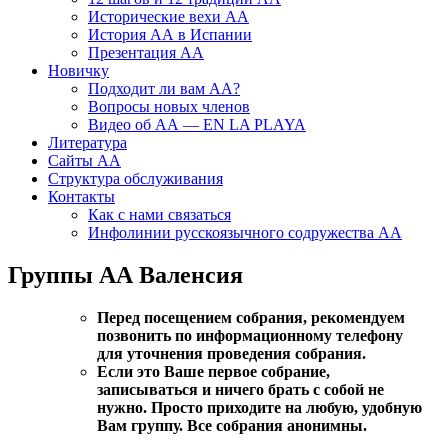
Исторические вехи АА
История АА в Испании
Презентация АА
Новичку
Подходит ли вам АА?
Вопросы новых членов
Видео об АА — EN LA PLAYA
Литература
Сайты АА
Структура обслуживания
Контакты
Как с нами связаться
Инфолинии русскоязычного содружества АА
Группы АА Валенсия
Перед посещением собрания, рекомендуем
позвонить по информационному телефону
для уточнения проведения собрания.
Если это Ваше первое собрание,
записываться и ничего брать с собой не
нужно. Просто приходите на любую, удобную
Вам группу. Все собрания анонимны.