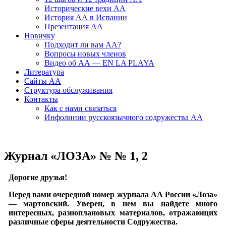
Исторические вехи АА
История АА в Испании
Презентация АА
Новичку
Подходит ли вам АА?
Вопросы новых членов
Видео об АА — EN LA PLAYA
Литература
Сайты АА
Структура обслуживания
Контакты
Как с нами связаться
Инфолинии русскоязычного содружества АА
Журнал «ЛОЗА» № № 1, 2
Дорогие друзья!
Перед вами очередной номер журнала АА России «Лоза»
— мартовский. Уверен, в нем вы найдете много
интересных, разноплановых материалов, отражающих
различные сферы деятельности Содружества.