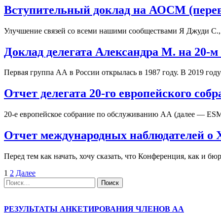
Вступительный доклад на АОСМ (пере
Улучшение связей со всеми нашими сообществами Я Джуди С., 
Доклад делегата Александра М. на 20-м
Первая группа АА в России открылась в 1987 году. В 2019 
Отчет делегата 20-го европейского соб
20-е европейское собрание по обслуживанию АА (далее — ESM)
Отчет международных наблюдателей о 
Перед тем как начать, хочу сказать, что Конференция, как и 
Пагинация
1
2
Далее
Найти:
записей
РЕЗУЛЬТАТЫ АНКЕТИРОВАНИЯ ЧЛЕНОВ АА