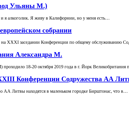
вод Ульяны М.)
и я алкоголик. Я живу в Калифорнии, но у меня есть…
 европейском собрании
году на XXXI заседании Конференции по общему обслуживанию 
рания Александра М.
 проходило 18-20 октября 2019 года в г. Йорк Великобритания
XXIII Конференции Содружества АА Ли
бюро АА Литвы находятся в маленьком городке Бирштонас, что в…