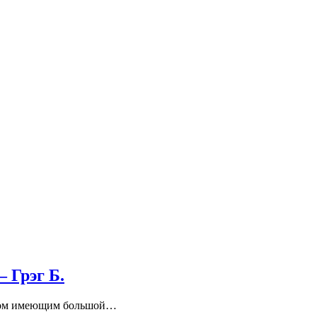
 Грэг Б.
кером имеющим большой…