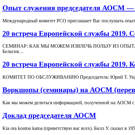
Опыт служения председателя АОСМ — Р
Международный комитет РСО приглашает Вас послушать опыт с
20 встреча Европейской службы 2019. 
СЕМИНАР: КАК МЫ МОЖЕМ ИЗВЛЕЧЬ ПОЛЬЗУ ИЗ ОПЫТА РОТА
Бельгия…
20 встреча Европейской службы 2019. 
КОМИТЕТ ПО ОБСЛУЖИВАНИЮ Председатель: Юрий Т. Украина 
Воркшопы (семинары) на АОСМ (перев
Как мы можем делиться информацией, полученной на АОСМ с н
Доклад председателя АОСМ
Kia ora koutou katoa (приветствую вас всех). Билл У. сказал в